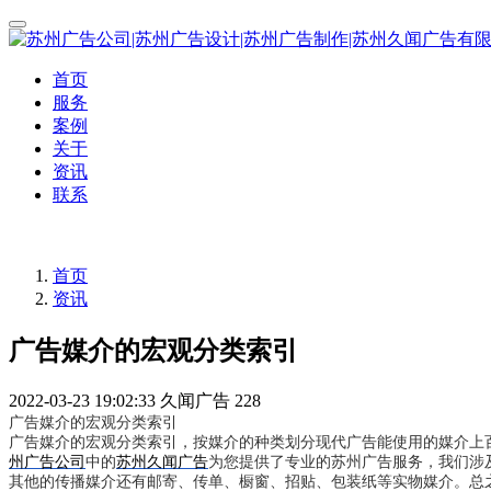
首页
服务
案例
关于
资讯
联系
首页
资讯
广告媒介的宏观分类索引
2022-03-23 19:02:33
久闻广告
228
广告媒介的宏观分类索引
广告媒介的宏观分类索引，按媒介的种类划分现代广告能使用的媒介上
州广告公司
中的
苏州久闻广告
为您提供了专业的苏州广告服务，我们涉
其他的传播媒介还有邮寄、传单、橱窗、招贴、包装纸等实物媒介。总