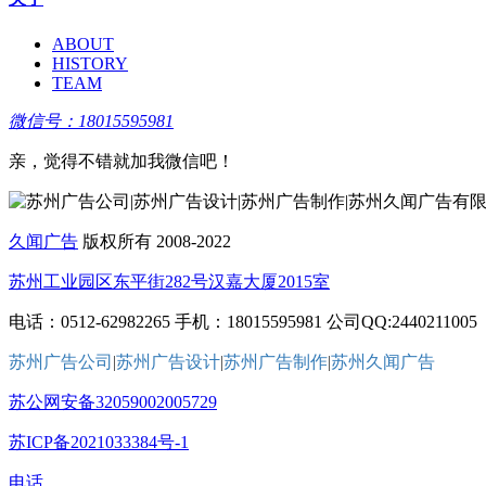
ABOUT
HISTORY
TEAM
微信号：18015595981
亲，觉得不错就加我微信吧！
久闻广告
版权所有 2008-2022
苏州工业园区东平街282号汉嘉大厦2015室
电话：0512-62982265 手机：18015595981 公司QQ:2440211005
苏州广告公司
|
苏州广告设计
|
苏州广告制作
|
苏州久闻广告
苏公网安备32059002005729
苏ICP备2021033384号-1
电话