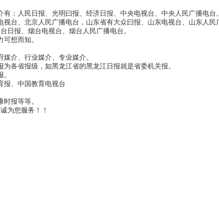
介有：人民日报、光明曰报、经济日报、中央电视台、中央人民广播电台
京电视台、北京人民广播电台，山东省有大众曰报、山东电视台、山东人民
烟台日报、烟台电视台、烟台人民广播电台。
力可想而知。
府媒介、行业媒介、专业媒介。
报为各省报级，如黑龙江省的黑龙江日报就是省委机关报。
报。
育报、中国教育电视台
康时报等等。
竭诚为您服务！！