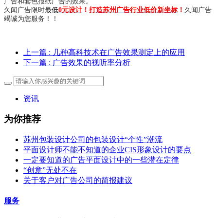
广告和套色报纸广告的效果。
久闻广告限时
最低
0元设计
！
打造苏州广告行业低价新坐标
！
久闻广告
竭诚为您服务！！
上一篇
: 几种高科技术在广告效果测定上的应用
下一篇
: 广告效果的视听率分析
资讯
为你推荐
苏州包装设计公司的包装设计“个性”潮流
平面设计师不能不知道的企业CIS形象设计的要点
一定要知道的广告平面设计中的一些潜在定律
“创意”无处不在
关于客户对广告公司的简报建议
服务