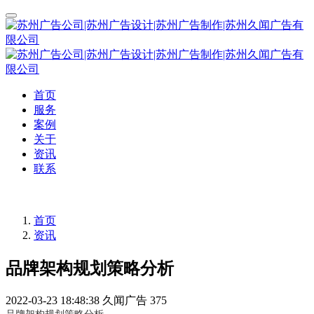
首页
服务
案例
关于
资讯
联系
首页
资讯
品牌架构规划策略分析
2022-03-23 18:48:38
久闻广告
375