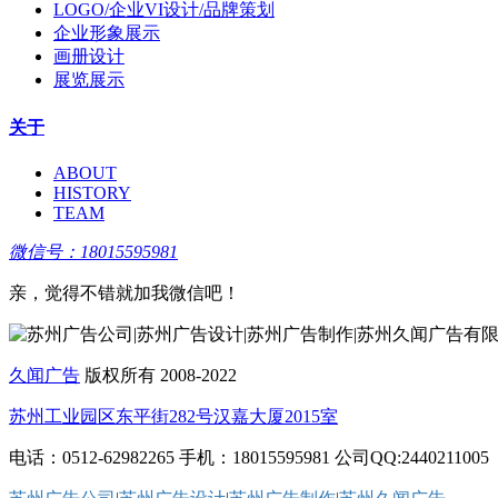
LOGO/企业VI设计/品牌策划
企业形象展示
画册设计
展览展示
关于
ABOUT
HISTORY
TEAM
微信号：18015595981
亲，觉得不错就加我微信吧！
久闻广告
版权所有 2008-2022
苏州工业园区东平街282号汉嘉大厦2015室
电话：0512-62982265 手机：18015595981 公司QQ:2440211005